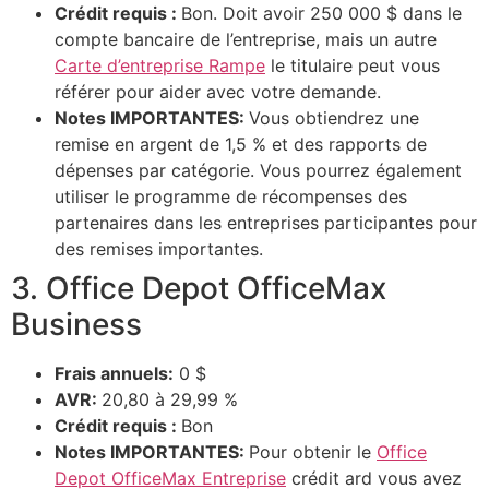
Crédit requis :
Bon. Doit avoir 250 000 $ dans le
compte bancaire de l’entreprise, mais un autre
Carte d’entreprise Rampe
le titulaire peut vous
référer pour aider avec votre demande.
Notes IMPORTANTES:
Vous obtiendrez une
remise en argent de 1,5 % et des rapports de
dépenses par catégorie. Vous pourrez également
utiliser le programme de récompenses des
partenaires dans les entreprises participantes pour
des remises importantes.
3. Office Depot OfficeMax
Business
Frais annuels:
0 $
AVR:
20,80 à 29,99 %
Crédit requis :
Bon
Notes IMPORTANTES:
Pour obtenir le
Office
Depot OfficeMax Entreprise
crédit ard vous avez