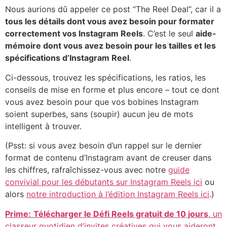
Nous aurions dû appeler ce post “The Reel Deal”, car il a
tous les détails dont vous avez besoin pour formater
correctement vos Instagram Reels
. C’est le seul
aide-
mémoire dont vous avez besoin pour les tailles et les
spécifications d’Instagram Reel
.
Ci-dessous, trouvez les spécifications, les ratios, les
conseils de mise en forme et plus encore – tout ce dont
vous avez besoin pour que vos bobines Instagram
soient superbes, sans (soupir) aucun jeu de mots
intelligent à trouver.
(Psst: si vous avez besoin d’un rappel sur le dernier
format de contenu d’Instagram avant de creuser dans
les chiffres, rafraîchissez-vous avec notre
guide
convivial pour les débutants sur Instagram Reels ici
ou
alors
notre introduction à l’édition Instagram Reels ici
.)
Prime:
Télécharger le
Défi Reels gratuit de 10 jours
,
un
classeur quotidien d’invites créatives qui vous aideront