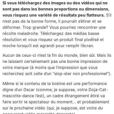
Si vous téléchargez des images ou des vidéos qui ne
sont pas dans les bonnes proportions ou dimensions,
vous risquez une variété de résultats peu flatteurs.
S’il
n’est pas de la bonne forme, il pourrait s’étirer et se
déformer. Trop grande? Vous pourriez rencontrer une
récolte maladroite. Téléchargez des médias basse
résolution et vous risquez un produit final pixélisé et
moche lorsqu’il est agrandi pour remplir l’écran.
Aucun de ceux-ci n’est la fin du monde, bien sûr. Mais ils
ne laissent certainement pas une bonne impression de
votre marque (à moins que l’impression que vous
recherchez soit celle d’un “slop-ster non professionnel”).
Même si le contenu de la bobine est une performance
digne d’un Oscar (comme, je suppose, votre Doja-Cat-
mascotte-dance l’est), un cadre étrangement étiré va
faire sortir le spectateur du moment… et probablement
sur le prochaine vidéo (qui, je suppose, est votre
du
concurrent
vidéo mascotte dansante).