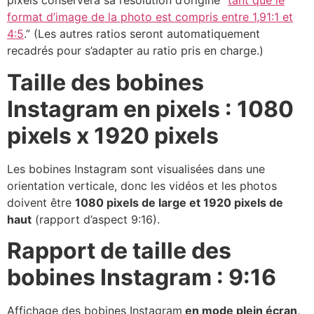
pixels conservera sa résolution d’origine “
tant que le
format d’image de la photo est compris entre 1,91:1 et
4:5
.” (Les autres ratios seront automatiquement
recadrés pour s’adapter au ratio pris en charge.)
Taille des bobines
Instagram en pixels : 1080
pixels x 1920 pixels
Les bobines Instagram sont visualisées dans une
orientation verticale, donc les vidéos et les photos
doivent être
1080 pixels de large et 1920 pixels de
haut
(rapport d’aspect 9:16).
Rapport de taille des
bobines Instagram : 9:16
Affichage des bobines Instagram
en mode plein écran,