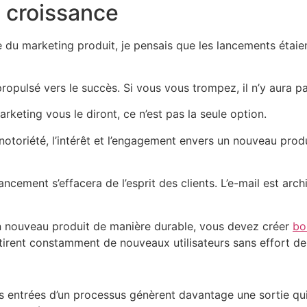
 croissance
e du marketing produit, je pensais que les lancements étai
ropulsé vers le succès. Si vous vous trompez, il n’y aura 
keting vous le diront, ce n’est pas la seule option.
 notoriété, l’intérêt et l’engagement envers un nouveau pr
cement s’effacera de l’esprit des clients. L’e-mail est archiv
’un nouveau produit de manière durable, vous devez créer
bo
tirent constamment de nouveaux utilisateurs sans effort de 
entrées d’un processus génèrent davantage une sortie qui pe