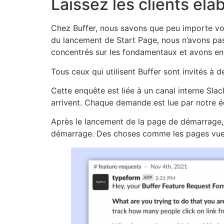
Laissez les clients élab
Chez Buffer, nous savons que peu importe votre
du lancement de Start Page, nous n’avons pas 
concentrés sur les fondamentaux et avons encou
Tous ceux qui utilisent Buffer sont invités à
Cette enquête est liée à un canal interne Sla
arrivent. Chaque demande est lue par notre é
Après le lancement de la page de démarrage,
démarrage. Des choses comme les pages vues et