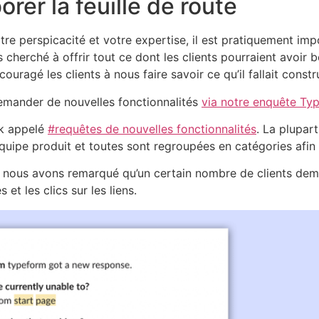
orer la feuille de route
 perspicacité et votre expertise, il est pratiquement impos
cherché à offrir tout ce dont les clients pourraient avoir 
ragé les clients à nous faire savoir ce qu’il fallait constru
 demander de nouvelles fonctionnalités
via notre enquête Ty
ck appelé
#requêtes de nouvelles fonctionnalités
. La plupar
quipe produit et toutes sont regroupées en catégories afin
 nous avons remarqué qu’un certain nombre de clients dema
 les clics sur les liens.