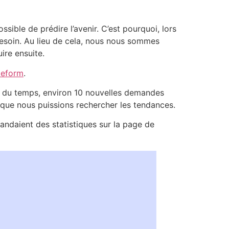
sible de prédire l’avenir. C’est pourquoi, lors
besoin. Au lieu de cela, nous nous sommes
ire ensuite.
peform
.
t du temps, environ 10 nouvelles demandes
 que nous puissions rechercher les tendances.
ndaient des statistiques sur la page de