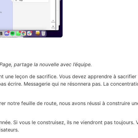
Page, partage la nouvelle avec l’équipe.
nt une leçon de sacrifice. Vous devez apprendre à sacrifier
s écrire. Messagerie qui ne résonnera pas. La concentration
orer notre feuille de route, nous avons réussi à construire u
onnée. Si vous le construisez, ils ne viendront pas toujours
isateurs.