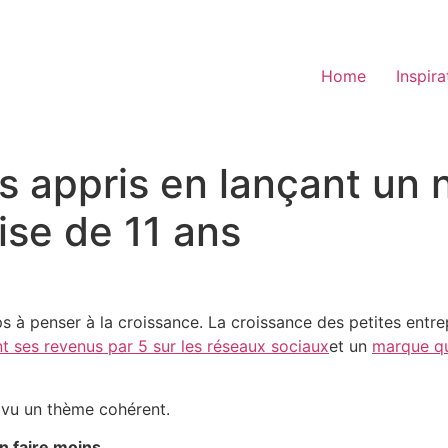
Home
Inspira
 appris en lançant un 
ise de 11 ans
à penser à la croissance. La croissance des petites entrep
nt ses revenus par 5 sur les réseaux sociaux
et un
marque qu
 vu un thème cohérent.
n faire moins.