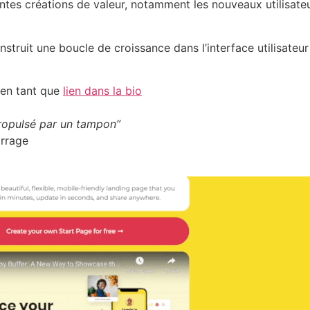
tes créations de valeur, notamment les nouveaux utilisateurs
truit une boucle de croissance dans l’interface utilisateu
 en tant que
lien dans la bio
opulsé par un tampon”
arrage