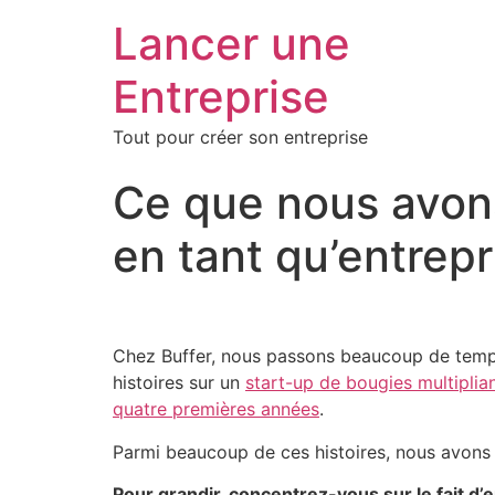
Lancer une
Entreprise
Tout pour créer son entreprise
Ce que nous avons
en tant qu’entrepr
Chez Buffer, nous passons beaucoup de temps 
histoires sur un
start-up de bougies multiplia
quatre premières années
.
Parmi beaucoup de ces histoires, nous avons
Pour grandir, concentrez-vous sur le fait d’e