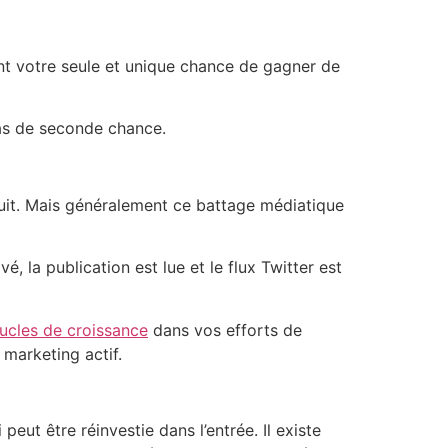
ent votre seule et unique chance de gagner de
pas de seconde chance.
oduit. Mais généralement ce battage médiatique
é, la publication est lue et le flux Twitter est
ucles de croissance
dans vos efforts de
marketing actif.
ut être réinvestie dans l’entrée. Il existe