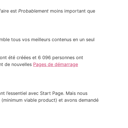
faire est
Probablement
moins important que
emble tous vos meilleurs contenus en un seul
ont été créées et 6 096 personnes ont
nt de nouvelles
Pages de démarrage
nt l’essentiel avec Start Page. Mais nous
VP (minimum viable product) et avons demandé