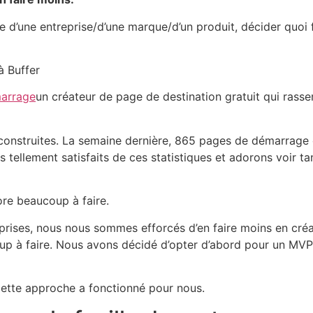
ce d’une entreprise/d’une marque/d’un produit, décider quoi 
à Buffer
arrage
un créateur de page de destination gratuit qui rass
construites. La semaine dernière, 865 pages de démarrage 
llement satisfaits de ces statistiques et adorons voir ta
re beaucoup à faire.
eprises, nous nous sommes efforcés d’en faire moins en créa
up à faire. Nous avons décidé d’opter d’abord pour un M
cette approche a fonctionné pour nous.