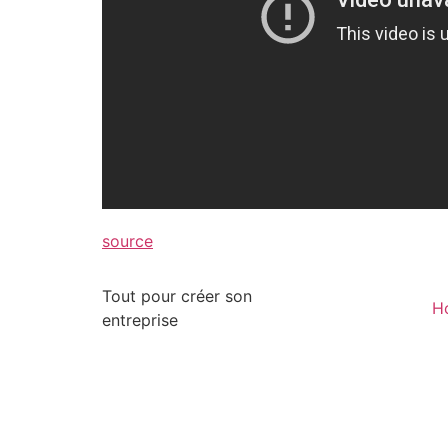
source
Tout pour créer son
H
entreprise