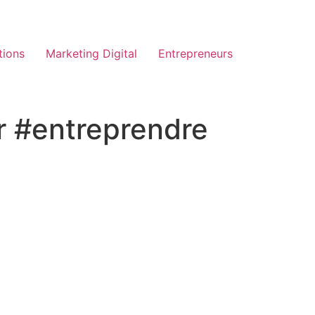
tions
Marketing Digital
Entrepreneurs
ur #entreprendre