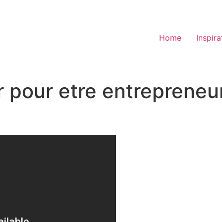
Home
Inspira
ir pour etre entreprene