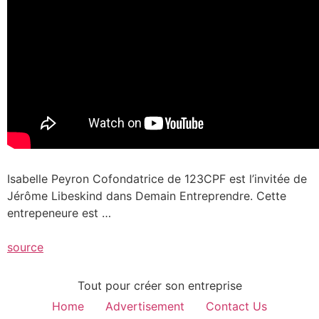
Isabelle Peyron Cofondatrice de 123CPF est l’invitée de
Jérôme Libeskind dans Demain Entreprendre. Cette
entrepeneure est …
source
Tout pour créer son entreprise
Home
Advertisement
Contact Us