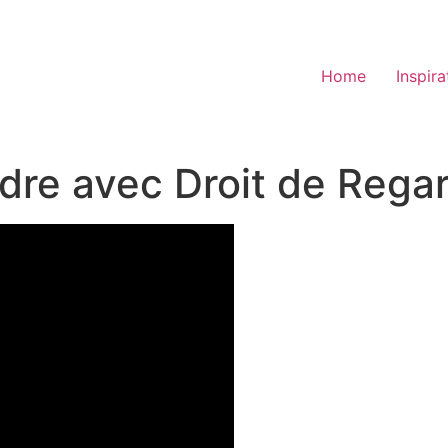
Home
Inspira
dre avec Droit de Rega