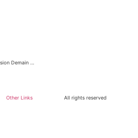
ission Demain …
Other Links
All rights reserved