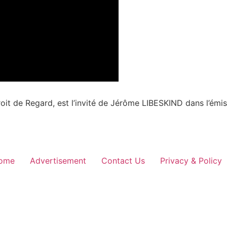
oit de Regard, est l’invité de Jérôme LIBESKIND dans l’ém
ome
Advertisement
Contact Us
Privacy & Policy