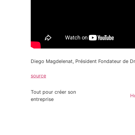
Diego Magdelenat, Président Fondateur de Dr
source
Tout pour créer son
H
entreprise