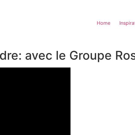
Home
Inspira
dre: avec le Groupe Ro