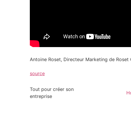
Antoine Roset, Directeur Marketing de Roset 
source
Tout pour créer son
H
entreprise