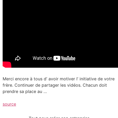
Merci encore à tous d’ avoir motiver l’ initiative de votre
frère. Continuer de partager les vidéos. Chacun doit
prendre sa place au …
source