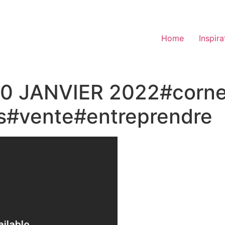
Home
Inspira
 JANVIER 2022#cornet
s#vente#entreprendre