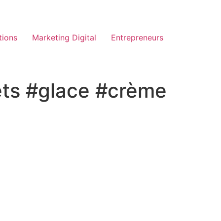
tions
Marketing Digital
Entrepreneurs
s #glace #crème