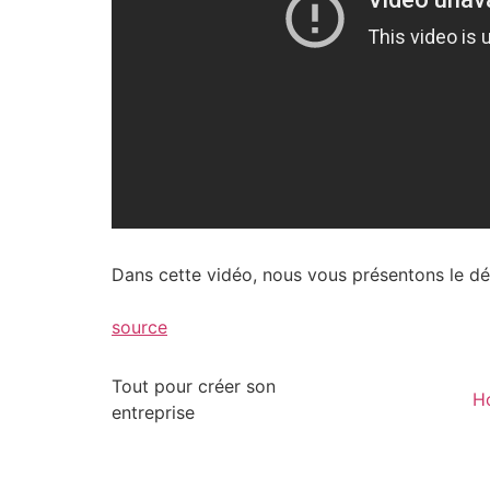
Dans cette vidéo, nous vous présentons le d
source
Tout pour créer son
H
entreprise