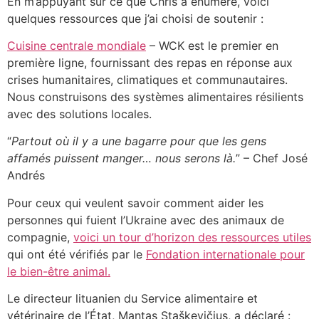
En m’appuyant sur ce que Chris a énuméré, voici
quelques ressources que j’ai choisi de soutenir :
Cuisine centrale mondiale
– WCK est le premier en
première ligne, fournissant des repas en réponse aux
crises humanitaires, climatiques et communautaires.
Nous construisons des systèmes alimentaires résilients
avec des solutions locales.
“
Partout où il y a une bagarre pour que les gens
affamés puissent manger… nous serons là.
” – Chef José
Andrés
Pour ceux qui veulent savoir comment aider les
personnes qui fuient l’Ukraine avec des animaux de
compagnie,
voici un tour d’horizon des ressources utiles
qui ont été vérifiés par le
Fondation internationale pour
le bien-être animal.
Le directeur lituanien du Service alimentaire et
vétérinaire de l’État, Mantas Staškevičius, a déclaré :