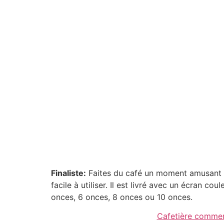
Finaliste:
Faites du café un moment amusant a
facile à utiliser. Il est livré avec un écran c
onces, 6 onces, 8 onces ou 10 onces.
Cafetière commerc