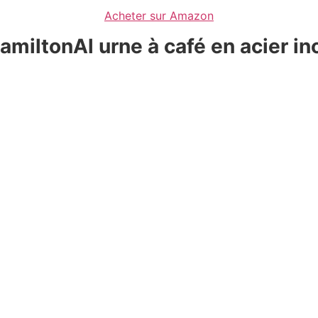
Acheter sur Amazon
amilton
Al urne à café en acier i