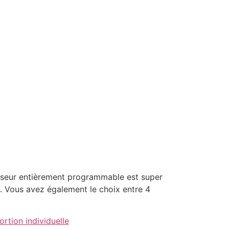
sseur entièrement programmable est super
ure. Vous avez également le choix entre 4
rtion individuelle