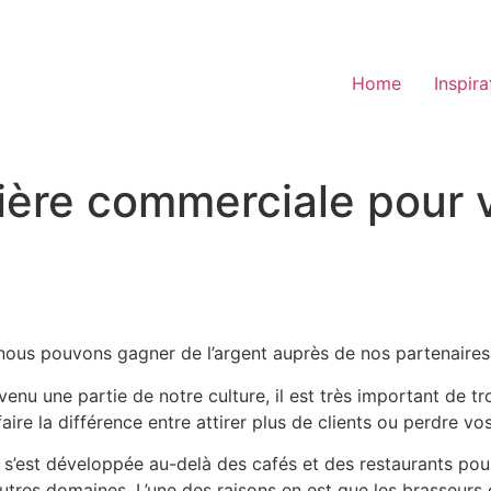
Home
Inspira
tière commerciale pour v
nous pouvons gagner de l’argent auprès de nos partenaires 
venu une partie de notre culture, il est très important de 
aire la différence entre attirer plus de clients ou perdre vos
 s’est développée au-delà des cafés et des restaurants pour
’autres domaines. L’une des raisons en est que les brasseur