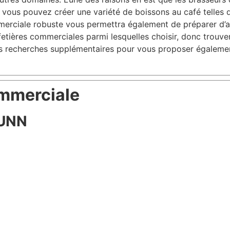
vous pouvez créer une variété de boissons au café telles qu
merciale robuste vous permettra également de préparer d
afetières commerciales parmi lesquelles choisir, donc trouve
des recherches supplémentaires pour vous proposer égaleme
ommerciale
BUNN