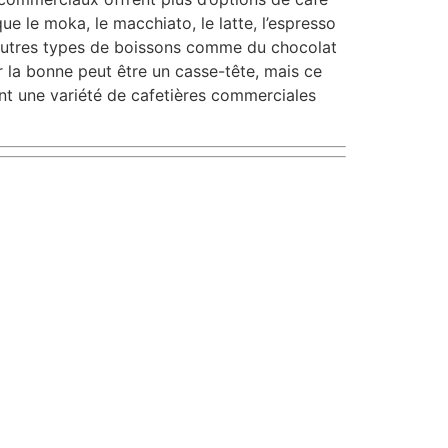
e le moka, le macchiato, le latte, l’espresso
’autres types de boissons comme du chocolat
r la bonne peut être un casse-tête, mais ce
nt une variété de cafetières commerciales