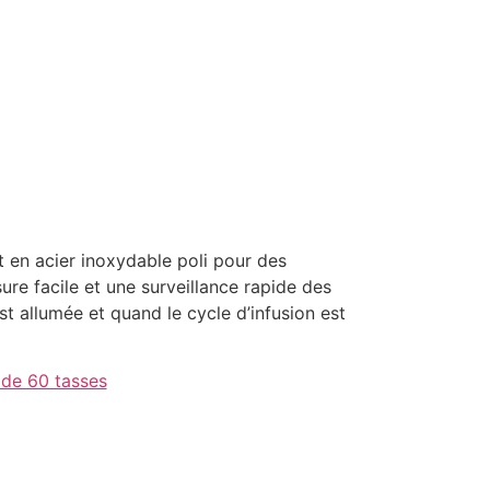
st en acier inoxydable poli pour des
re facile et une surveillance rapide des
st allumée et quand le cycle d’infusion est
 de 60 tasses