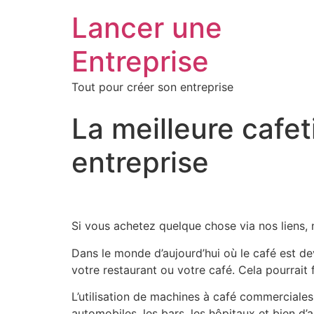
Lancer une
Entreprise
Tout pour créer son entreprise
La meilleure cafe
entreprise
Si vous achetez quelque chose via nos liens, 
Dans le monde d’aujourd’hui où le café est de
votre restaurant ou votre café. Cela pourrait f
L’utilisation de machines à café commerciales
automobiles, les bars, les hôpitaux et bien d