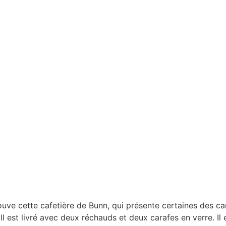
rouve cette cafetière de Bunn, qui présente certaines des c
l est livré avec deux réchauds et deux carafes en verre. Il