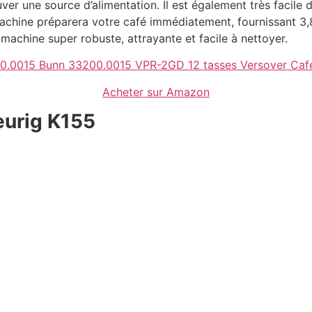
ver une source d’alimentation. Il est également très facile de
 machine préparera votre café immédiatement, fournissant 3,8
 machine super robuste, attrayante et facile à nettoyer.
.0015 Bunn 33200.0015 VPR-2GD 12 tasses Versover Cafe
Acheter sur Amazon
eurig K155