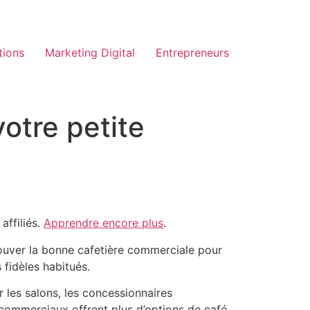
tions
Marketing Digital
Entrepreneurs
otre petite
affiliés.
Apprendre encore plus
.
trouver la bonne cafetière commerciale pour
 fidèles habitués.
 les salons, les concessionnaires
s commerciaux offrent plus d’options de café