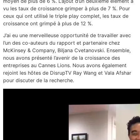
moyen de plus de 6 %. L’ajout d’un deuxième élément a
vu les taux de croissance grimper à plus de 7 %. Pour
ceux qui ont utilisé le triple play complet, les taux de
croissance ont grimpé à plus de 12 %.
J’ai eu une merveilleuse opportunité de travailler avec
l’un des co-auteurs du rapport et partenaire chez
McKinsey & Company, Biljana Cvetanovski. Ensemble,
nous avons présenté l’avenir de la croissance des
entreprises au Cannes Lions. Nous avons également
rejoint les hôtes de DisrupTV Ray Wang et Vala Afshar
pour discuter de la recherche.