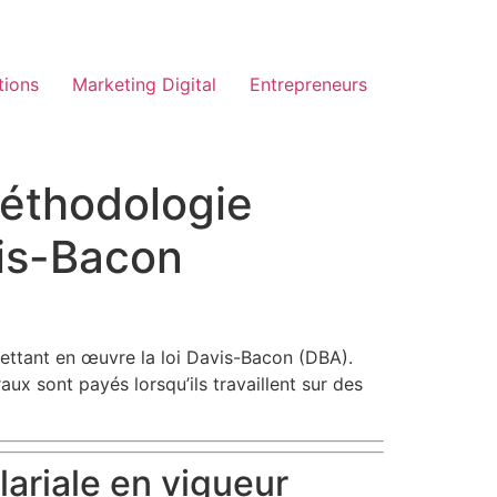
tions
Marketing Digital
Entrepreneurs
méthodologie
vis-Bacon
ettant en œuvre la loi Davis-Bacon (DBA).
x sont payés lorsqu’ils travaillent sur des
lariale en vigueur