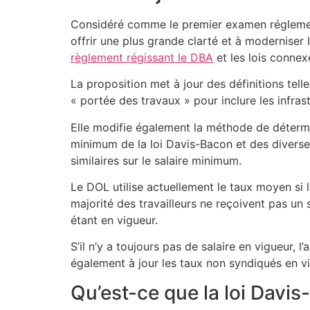
Considéré comme le premier examen réglement
offrir une plus grande clarté et à moderniser 
règlement régissant le DBA
et les lois conne
La proposition met à jour des définitions tell
« portée des travaux » pour inclure les infras
Elle modifie également la méthode de détermina
minimum de la loi Davis-Bacon et des diverses
similaires sur le salaire minimum.
Le DOL utilise actuellement le taux moyen si l
majorité des travailleurs ne reçoivent pas un 
étant en vigueur.
S’il n’y a toujours pas de salaire en vigueur,
également à jour les taux non syndiqués en vi
Qu’est-ce que la loi Davis