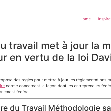
Home
Inspira
 travail met à jour la 
ur en vertu de la loi Da
opose des règles pour mettre à jour les réglementations m
ire
norme concernant la façon dont les entrepreneurs fédérau
rnement fédéral.
ère du Travail Méthodologie sa