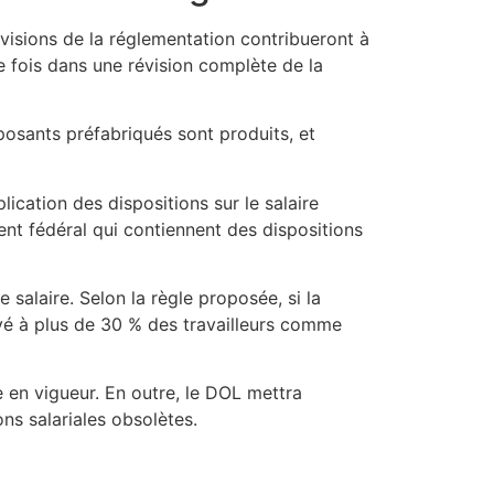
isions de la réglementation contribueront à
re fois dans une révision complète de la
mposants préfabriqués sont produits, et
ication des dispositions sur le salaire
ent fédéral qui contiennent des dispositions
 salaire. Selon la règle proposée, si la
payé à plus de 30 % des travailleurs comme
e en vigueur. En outre, le DOL mettra
ns salariales obsolètes.