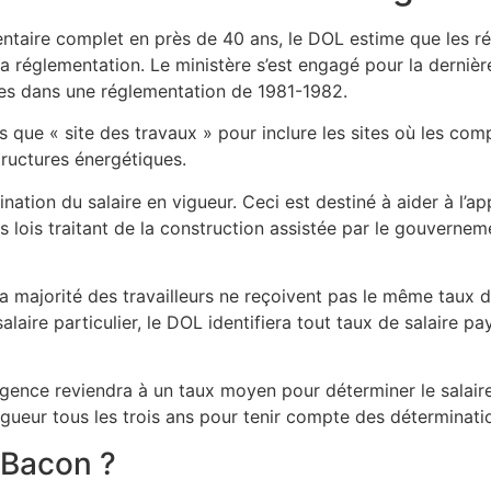
aire complet en près de 40 ans, le DOL estime que les rév
la réglementation. Le ministère s’est engagé pour la derniè
xes dans une réglementation de 1981-1982.
es que « site des travaux » pour inclure les sites où les co
tructures énergétiques.
tion du salaire en vigueur. Ceci est destiné à aider à l’appl
 lois traitant de la construction assistée par le gouvernem
a majorité des travailleurs ne reçoivent pas le même taux de
salaire particulier, le DOL identifiera tout taux de salaire 
 l’agence reviendra à un taux moyen pour déterminer le salair
gueur tous les trois ans pour tenir compte des déterminatio
-Bacon ?