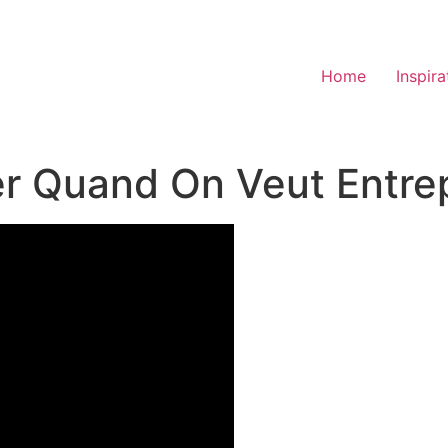
Home
Inspira
 Quand On Veut Entrep