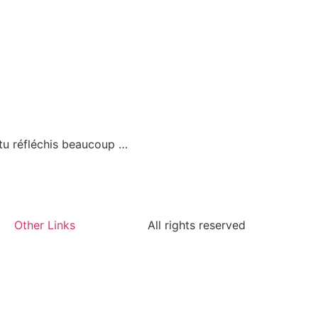
 tu réfléchis beaucoup …
Other Links
All rights reserved