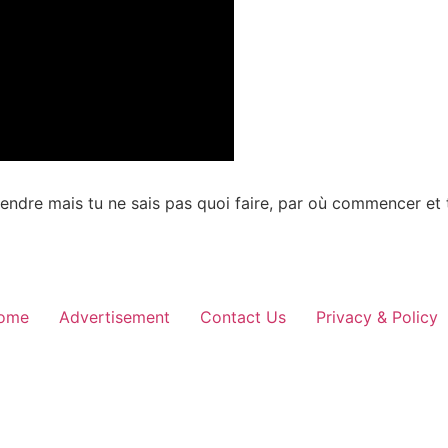
prendre mais tu ne sais pas quoi faire, par où commencer et
ome
Advertisement
Contact Us
Privacy & Policy