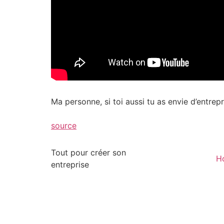
Ma personne, si toi aussi tu as envie d’entre
source
Tout pour créer son
H
entreprise