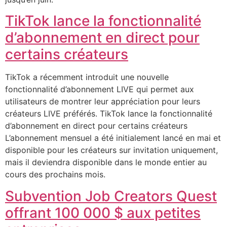
TikTok lance la fonctionnalité
d’abonnement en direct pour
certains créateurs
TikTok a récemment introduit une nouvelle
fonctionnalité d’abonnement LIVE qui permet aux
utilisateurs de montrer leur appréciation pour leurs
créateurs LIVE préférés. TikTok lance la fonctionnalité
d’abonnement en direct pour certains créateurs
L’abonnement mensuel a été initialement lancé en mai et
disponible pour les créateurs sur invitation uniquement,
mais il deviendra disponible dans le monde entier au
cours des prochains mois.
Subvention Job Creators Quest
offrant 100 000 $ aux petites