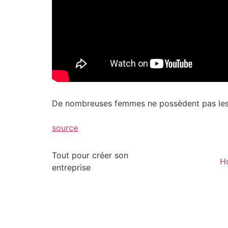
De nombreuses femmes ne possèdent pas les 
source
Tout pour créer son
H
entreprise