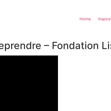
Home
Inspira
prendre – Fondation Li