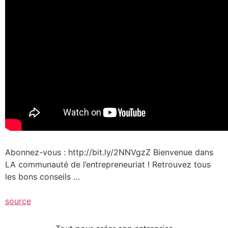
Abonnez-vous : http://bit.ly/2NNVgzZ Bienvenue dans
LA communauté de l’entrepreneuriat ! Retrouvez tous
les bons conseils …
source