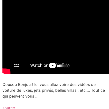
Coucou Bonjour! Ici vous allez voire des vidéos de
voiture de luxes, jets privés, belles villas , etc…. Tout ce
qui peuvent vous …
source